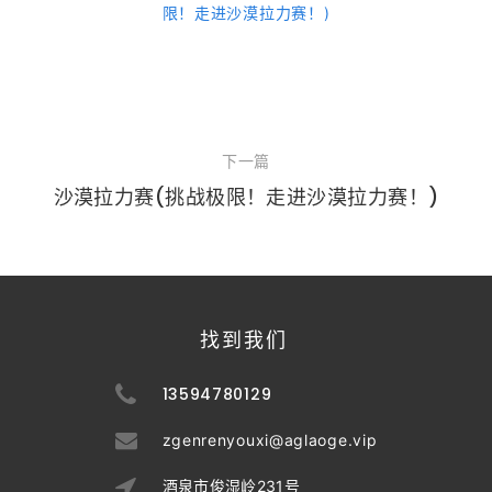
下一篇
沙漠拉力赛(挑战极限！走进沙漠拉力赛！)
找到我们
13594780129
zgenrenyouxi@aglaoge.vip
酒泉市俊湿岭231号