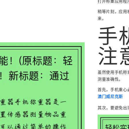
打开称重应用程
稍等片刻，应用
来。
手
注
虽然使用手机称
测量准确性。
首先，手机重心
澳门威尼克斯
其次，要避免出