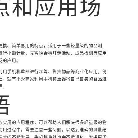
点和应用场
便携、简单易用的特点，适用于一些轻量级的物品测
进行小额计量、元宵晚会猜灯谜活动、成品检测等应用
泛的应用。
利用手机称重器进行众筹、售卖物品等商业化应用。例
上，就有不少商家利用手机称重器将自己售卖的食品进
理。
语
款实用的应用程序，可以帮助人们解决很多轻量级的物
使用过程中，需要注意一些问题，以达到准确的测量结
技术的不断发展，手机称重器也会不断进化，发挥更多