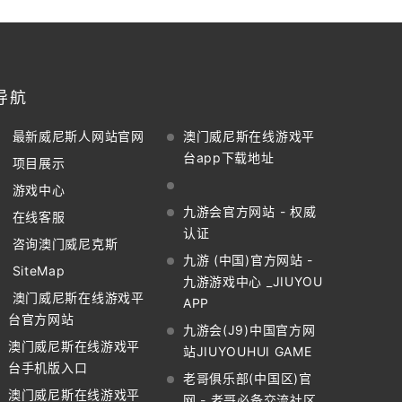
导航
最新威尼斯人网站官网
澳门威尼斯在线游戏平
台app下载地址
项目展示
游戏中心
九游会官方网站 - 权威
在线客服
认证
咨询澳门威尼克斯
九游 (中国)官方网站 -
SiteMap
九游游戏中心 _JIUYOU
澳门威尼斯在线游戏平
APP
台官方网站
九游会(J9)中国官方网
澳门威尼斯在线游戏平
站JIUYOUHUI GAME
台手机版入口
老哥俱乐部(中国区)官
澳门威尼斯在线游戏平
网 - 老哥必备交流社区