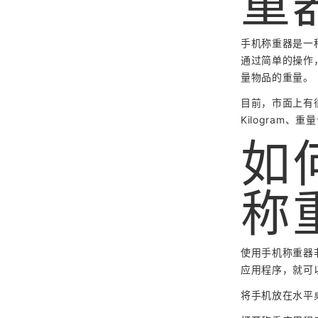
重
手机称重器是一
通过简单的操作
量物品的重量。
目前，市面上有
Kilogram
如
称
使用手机称重器
应用程序，就可
将手机放在水平