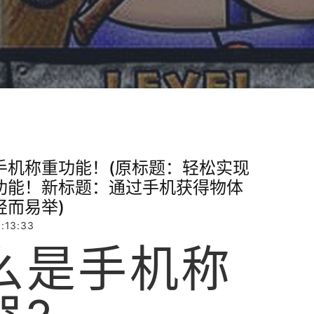
手机称重功能！(原标题：轻松实现
功能！新标题：通过手机获得物体
轻而易举)
:13:33
么是手机称