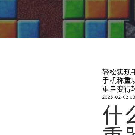
轻松实现
手机称重
重量变得
2026-02-02 08
什