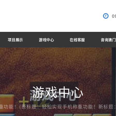
0
项目展示
游戏中心
在线客服
咨询澳门
游戏中心
重功能！(原标题：轻松实现手机称重功能！新标题