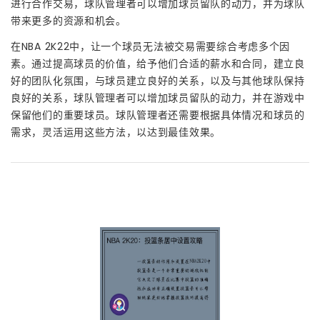
进行合作交易，球队管理者可以增加球员留队的动力，并为球队
带来更多的资源和机会。
在NBA 2K22中，让一个球员无法被交易需要综合考虑多个因
素。通过提高球员的价值，给予他们合适的薪水和合同，建立良
好的团队化氛围，与球员建立良好的关系，以及与其他球队保持
良好的关系，球队管理者可以增加球员留队的动力，并在游戏中
保留他们的重要球员。球队管理者还需要根据具体情况和球员的
需求，灵活运用这些方法，以达到最佳效果。