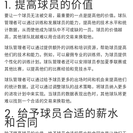
1. 提高球员的价值
要让一个球员无法被交易，最重要的一点是提高他的价值。球队
管理者可以通过训练和发展球员的能力，提高他的技术水平和统
计数据，从而使他成为球队中不可或缺的一员。球员的价值越
高，其他球队就越难以用合适的交易来换取他。
球队管理者可以通过提供额外的训练和培训资源，帮助球员提高
他们的技术和能力。例如，可以雇佣专业的训练师，为球员提供
个性化的训练计划。球队管理者还可以安排球员参加夏季联赛或
其他比赛，以提高他们的比赛经验和竞技水平。
球队管理者可以通过给予球员更多的出场时间和机会来提高他们
的统计数据。这可以通过调整球队的战术策略，将球员纳入更多
的进攻计划中来实现。当球员的数据表现出色时，其他球队将更
难以找到一个合适的交易来换取他。
2. 给予球员合适的薪水
和合同