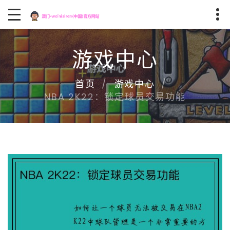
游戏中心
首页
游戏中心
NBA 2K22：锁定球员交易功能