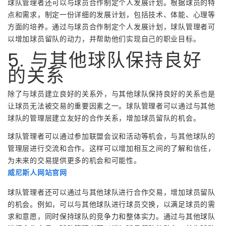
球队管理者还可以与球员合作制定个人发展计划。根据球员的特
点和需求，制定一份详细的发展计划，包括技术、体能、心理等
方面的培养。通过与球员合作制定个人发展计划，球队管理者可
以增加球员留队的动力，并帮助他们实现自己的职业目标。
5. 与其他球队保持良好
的关系
除了与球员建立良好的关系外，与其他球队保持良好的关系也是
让球员无法被交易的重要因素之一。球队管理者可以通过与其他
球队的管理层建立友好的合作关系，增加球员留队的机会。
球队管理者可以通过参加联盟会议和活动等机会，与其他球队的
管理层进行交流和合作。这样可以增加相互之间的了解和信任，
为未来的交易提供更多的机会和可能性。
威尼斯人网站官网
球队管理者还可以通过与其他球队进行合作交易，增加球员留队
的机会。例如，可以与其他球队进行球员交换，以满足球员的需
求和意愿，同时保持球队的竞争力和整体实力。通过与其他球队