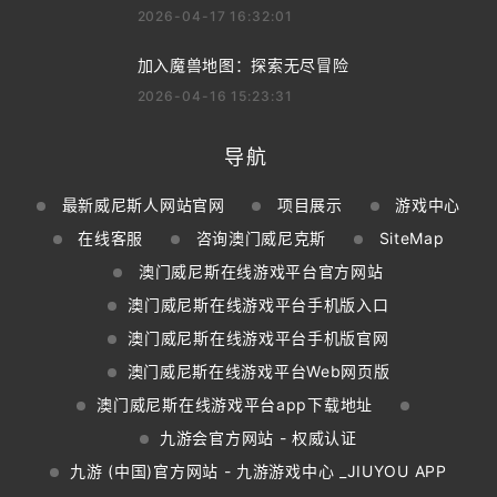
2026-04-17 16:32:01
加入魔兽地图：探索无尽冒险
2026-04-16 15:23:31
导航
最新威尼斯人网站官网
项目展示
游戏中心
在线客服
咨询澳门威尼克斯
SiteMap
澳门威尼斯在线游戏平台官方网站
澳门威尼斯在线游戏平台手机版入口
澳门威尼斯在线游戏平台手机版官网
澳门威尼斯在线游戏平台Web网页版
澳门威尼斯在线游戏平台app下载地址
九游会官方网站 - 权威认证
九游 (中国)官方网站 - 九游游戏中心 _JIUYOU APP