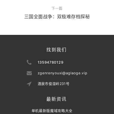
下一篇
三国全面战争：双极难存档探秘
找到我们
13594780129
zgenrenyouxi@aglaoge.vip
酒泉市俊湿岭231号
最新资讯
单机最新版魔域攻略大全