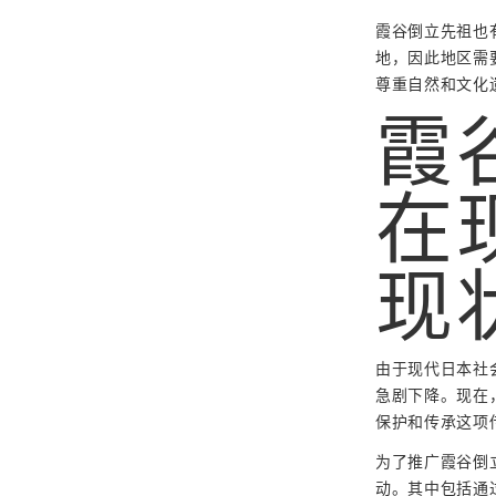
霞谷倒立先祖也
地，因此地区需
尊重自然和文化
霞
在
现
由于现代日本社
急剧下降。现在
保护和传承这项
为了推广霞谷倒
动。其中包括通