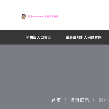
手机版入口首页
最新威尼斯人网站官网
倒立
首页
项目展示