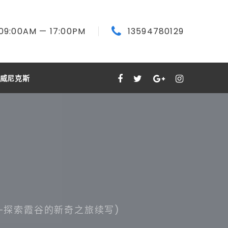
09:00
AM
— 17:00
PM
13594780129
威尼克斯
—探索霞谷的新奇之旅续写)