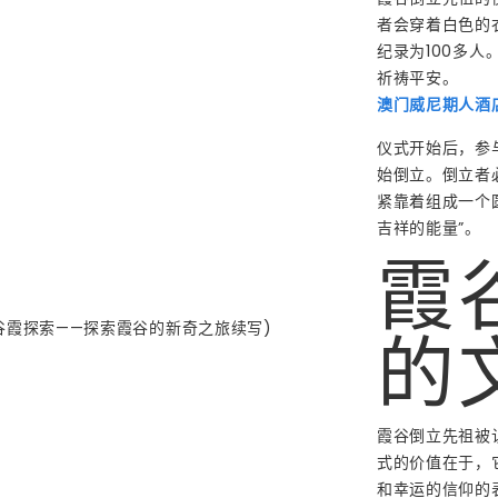
者会穿着白色的
纪录为100多
祈祷平安。
澳门威尼期人酒
仪式开始后，参
始倒立。倒立者
紧靠着组成一个
吉祥的能量”。
霞
的
霞谷倒立先祖被
式的价值在于，
和幸运的信仰的