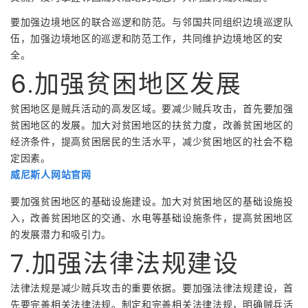
要加强边境地区的联合巡逻和防范。与邻国共同组织边境巡逻队
伍，加强边境地区的巡逻和防范工作，共同维护边境地区的安
全。
6.加强贫困地区发展
贫困地区是贼兵活动的高发区域。要减少贼兵攻击，首先要加强
贫困地区的发展。加大对贫困地区的扶贫力度，改善贫困地区的
经济条件，提高贫困居民的生活水平，减少贫困地区的社会不稳
定因素。
威尼斯人网站官网
要加强贫困地区的基础设施建设。加大对贫困地区的基础设施投
入，改善贫困地区的交通、水电等基础设施条件，提高贫困地区
的发展潜力和吸引力。
7.加强法律法规建设
法律法规是减少贼兵攻击的重要依据。要加强法律法规建设，首
先要完善相关法律法规。制定和完善相关法律法规，明确贼兵活