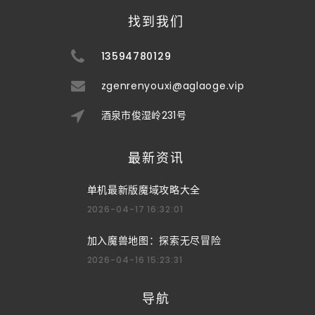
找到我们
13594780129
zgenrenyouxi@aglaoge.vip
酒泉市俊湿岭231号
最新资讯
单机最新版魔域攻略大全
2026-04-17 16:32:01
加入魔兽地图：探索无尽冒险
2026-04-16 15:23:31
导航