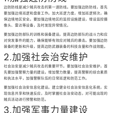
边防防线是减少贼兵攻击的第一道防线。要加强边防防线，首先
要加强边境巡逻和盘查工作。加大巡逻力度，增加巡逻频次，确
保边境地区安全。要加强边境地区的监控设施建设，增设监控摄
像头、雷达等设备，及时发现异常情况。
要加强边防部队的训练和装备建设。提高边防部队的战斗力和应
对突发事件的能力，确保能够有效应对贼兵的袭击。要加强边防
装备的更新和升级，提高边防武器装备的科技含量和作战效能。
2.加强社会治安维护
社会治安是减少贼兵攻击的重要环节。要加强社会治安维护，首
先要加强警察力量的建设。增加警力数量，提高警察的综合素质
和执法水平，加强警察队伍的日常巡逻和防范工作。
要加强社会治安信息化建设。建立健全社会治安信息化系统，实
现信息共享和快速反应，及时掌握社会治安动态，对可能出现的
贼兵活动进行预警和防范。
3.加强军事力量建设